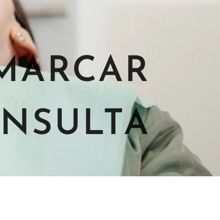
MARCAR
NSULTA