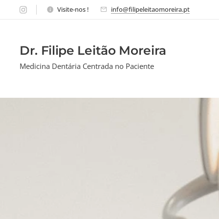
Visite-nos !
info@filipeleitaomoreira.pt
Dr. Filipe Leitão Moreira
Medicina Dentária Centrada no Paciente