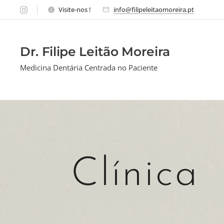
Visite-nos !
info@filipeleitaomoreira.pt
Dr. Filipe Leitão Moreira
Medicina Dentária Centrada no Paciente
Clínica